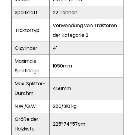
Spaltkraft
22 Tonnen
Verwendung von Traktoren
Traktortyp
der Kategorie 2
Ölzylinder
4"
Maximale
1050mm
Spaltlänge
Max. Splitter-
450mm
Durchm
N.W./G.W
260/310 kg
Größe der
225*74*57cm
Holzkiste