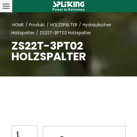
HOME
/
Produkt
/
HOLZSPALTER
/
Hydraulischer
Holzspalter
/
ZS22T-3PT02 Holzspalter
ZS22T-3PT02
HOLZSPALTER