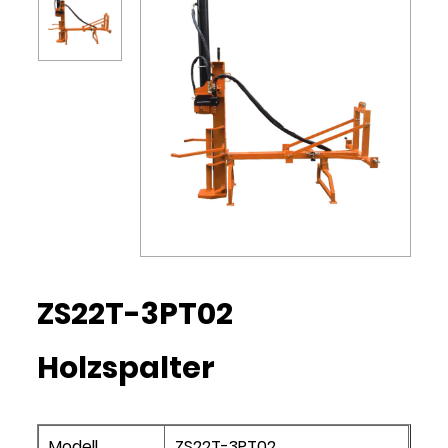
ZS22T-3PT02
Holzspalter
Modell
ZS22T-3PT02