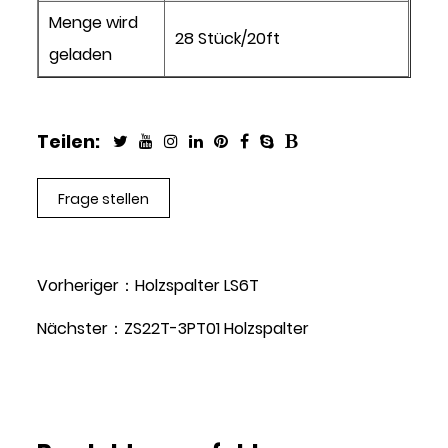
Menge wird
28 Stück/20ft
geladen
Teilen:
Frage stellen
Vorheriger：Holzspalter LS6T
Nächster：ZS22T-3PT01 Holzspalter