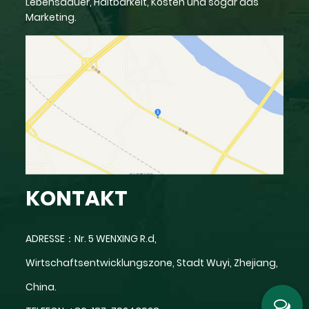
Lebensdauer, Haltbarkeit, Kosten und sogar das
Marketing.
KONTAKT
ADRESSE：Nr. 5 WENXING R.d,
Wirtschaftsentwicklungszone, Stadt Wuyi, Zhejiang,
China.