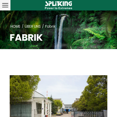
HOME
/
ÜBER UNS
/
Fabrik
FABRIK